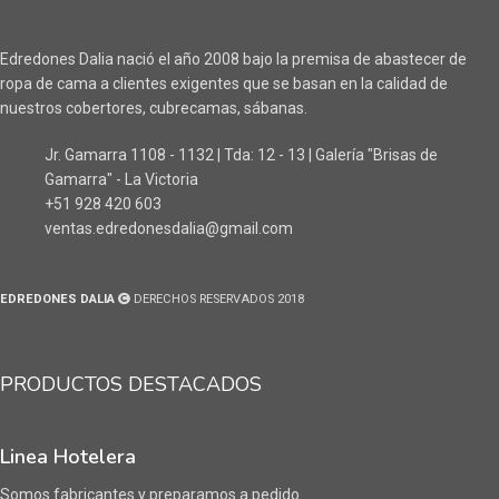
Edredones Dalia nació el año 2008 bajo la premisa de abastecer de
ropa de cama a clientes exigentes que se basan en la calidad de
nuestros cobertores, cubrecamas, sábanas.
Jr. Gamarra 1108 - 1132 | Tda: 12 - 13 | Galería "Brisas de
Gamarra" - La Victoria
+51 928 420 603
ventas.edredonesdalia@gmail.com
EDREDONES DALIA
DERECHOS RESERVADOS 2018
PRODUCTOS DESTACADOS
Linea Hotelera
Somos fabricantes y preparamos a pedido