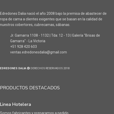
Edredones Dalia nació el año 2008 bajo la premisa de abastecer de
ropa de cama a clientes exigentes que se basan en la calidad de
nuestros cobertores, cubrecamas, sábanas.
Jr. Gamarra 1108 - 1132 | Tda: 12 - 13 | Galería "Brisas de
Gamarra" - La Victoria
+51 928 420 603
ventas.edredonesdalia@gmail.com
EDREDONES DALIA
DERECHOS RESERVADOS 2018
PRODUCTOS DESTACADOS
Linea Hotelera
Somos fabricantes y preparamos a pedido