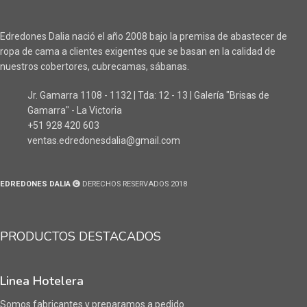
Edredones Dalia nació el año 2008 bajo la premisa de abastecer de
ropa de cama a clientes exigentes que se basan en la calidad de
nuestros cobertores, cubrecamas, sábanas.
Jr. Gamarra 1108 - 1132 | Tda: 12 - 13 | Galería "Brisas de
Gamarra" - La Victoria
+51 928 420 603
ventas.edredonesdalia@gmail.com
EDREDONES DALIA
DERECHOS RESERVADOS 2018
PRODUCTOS DESTACADOS
Linea Hotelera
Somos fabricantes y preparamos a pedido