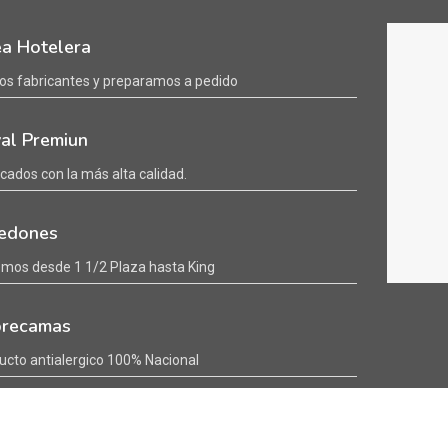
ea Hotelera
s fabricantes y preparamos a pedido
al Premiun
icados con la más alta calidad.
edones
mos desde 1 1/2 Plaza hasta King
recamas
ucto antialergico 100% Nacional
anas