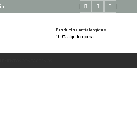
ia
Productos antialergicos
100% algodon pima
LEMENTOS
CONTACTENOS