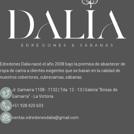
Edredones Dalia nació el año 2008 bajo la premisa de abastecer de
ropa de cama a clientes exigentes que se basan en la calidad de
nuestros cobertores, cubrecamas, sábanas.
Jr. Gamarra 1108 - 1132 | Tda: 12 - 13 | Galería "Brisas de
Gamarra" - La Victoria
+51 928 420 603
ventas.edredonesdalia@gmail.com