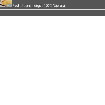
Producto antialergico 100% Nacional
Sabanas
En verano son frescas y en invierno son cálidas
Encuentranos en :