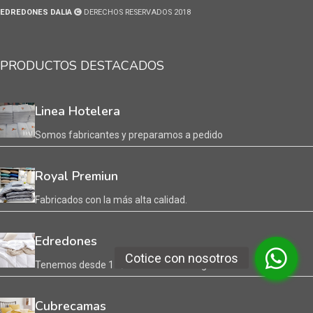
EDREDONES DALIA
DERECHOS RESERVADOS 2018
PRODUCTOS DESTACADOS
Linea Hotelera
Somos fabricantes y preparamos a pedido
Royal Premiun
Fabricados con la más alta calidad.
Edredones
Tenemos desde 1 1/2 Plaza hasta King
Cubrecamas