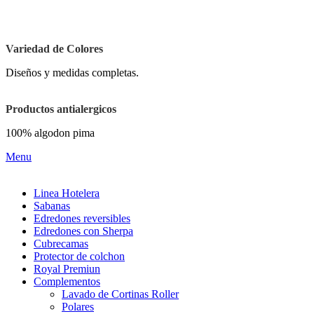
Jr. Gama
Variedad de Colores
Diseños y medidas completas.
Productos antialergicos
100% algodon pima
Menu
Linea Hotelera
Sabanas
Edredones reversibles
Edredones con Sherpa
Cubrecamas
Protector de colchon
Royal Premiun
Complementos
Lavado de Cortinas Roller
Polares