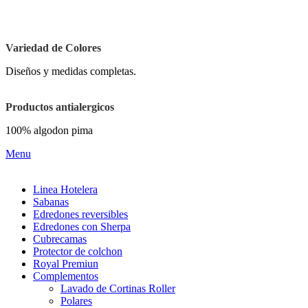
Jr. Gama
Variedad de Colores
Diseños y medidas completas.
Productos antialergicos
100% algodon pima
Menu
Linea Hotelera
Sabanas
Edredones reversibles
Edredones con Sherpa
Cubrecamas
Protector de colchon
Royal Premiun
Complementos
Lavado de Cortinas Roller
Polares