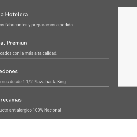
ea Hotelera
s fabricantes y preparamos a pedido
al Premiun
icados con la más alta calidad.
edones
mos desde 1 1/2 Plaza hasta King
recamas
ucto antialergico 100% Nacional
anas