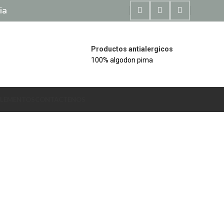
ia
Productos antialergicos
100% algodon pima
LEMENTOS
CONTACTENOS